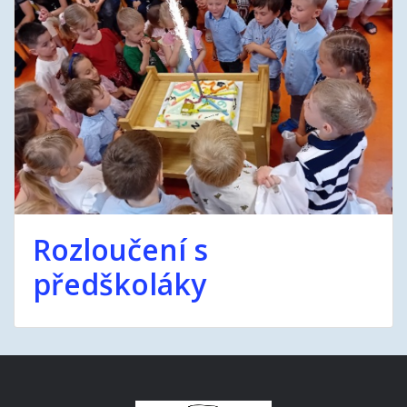
Rozloučení s
předškoláky