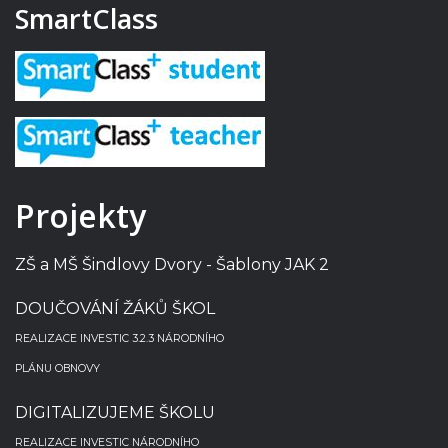
SmartClass
Projekty
ZŠ a MŠ Šindlovy Dvory - Šablony JAK 2
DOUČOVÁNÍ ŽÁKŮ ŠKOL
REALIZACE INVESTIC 3.2.3 NÁRODNÍHO
PLÁNU OBNOVY
DIGITALIZUJEME ŠKOLU
REALIZACE INVESTIC NÁRODNÍHO