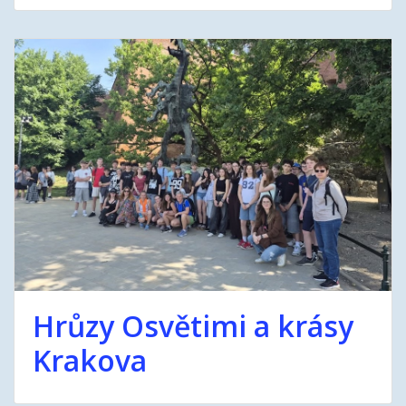
Hrůzy Osvětimi a krásy
Krakova